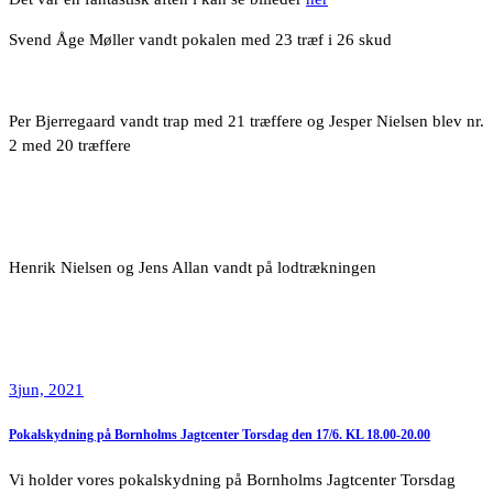
Svend Åge Møller vandt pokalen med 23 træf i 26 skud
Per Bjerregaard vandt trap med 21 træffere og Jesper Nielsen blev nr.
2 med 20 træffere
Henrik Nielsen og Jens Allan vandt på lodtrækningen
3
jun, 2021
Pokalskydning på Bornholms Jagtcenter Torsdag den 17/6. KL 18.00-20.00
Vi holder vores pokalskydning på Bornholms Jagtcenter Torsdag