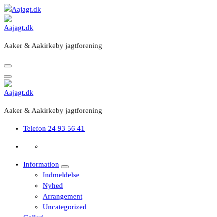
Videre
til
indhold
Aaker & Aakirkeby jagtforening
Aaker & Aakirkeby jagtforening
Telefon
24 93 56 41
Information
Indmeldelse
Nyhed
Arrangement
Uncategorized