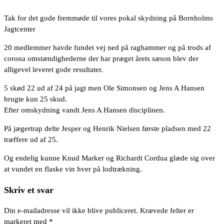
Tak for det gode fremmøde til vores pokal skydning på Bornholms
Jagtcenter
20 medlemmer havde fundet vej ned på raghammer og på trods af
corona omstændighederne der har præget årets sæson blev der
alligevel leveret gode resultater.
5 skød 22 ud af 24 på jagt men Ole Simonsen og Jens A Hansen
brugte kun 25 skud.
Efter omskydning vandt Jens A Hansen disciplinen.
På jægertrap delte Jesper og Henrik Nielsen første pladsen med 22
træffere ud af 25.
Og endelig kunne Knud Marker og Richardt Cordua glæde sig over
at vundet en flaske vin hver på lodtrækning.
Skriv et svar
Din e-mailadresse vil ikke blive publiceret.
Krævede felter er
markeret med
*