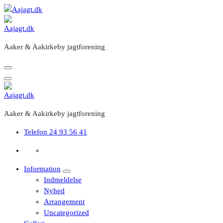
Videre
til
indhold
Aaker & Aakirkeby jagtforening
Aaker & Aakirkeby jagtforening
Telefon
24 93 56 41
Information
Indmeldelse
Nyhed
Arrangement
Uncategorized