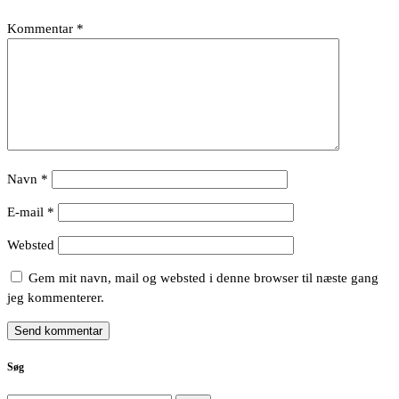
Kommentar
*
Navn
*
E-mail
*
Websted
Gem mit navn, mail og websted i denne browser til næste gang
jeg kommenterer.
Søg