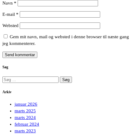
Navn
*
E-mail
*
Websted
Gem mit navn, mail og websted i denne browser til næste gang
jeg kommenterer.
Søg
Søg
efter:
Arkiv
januar 2026
marts 2025
marts 2024
februar 2024
marts 2023