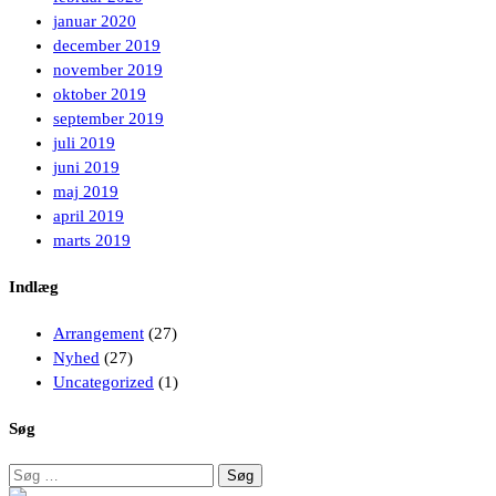
januar 2020
december 2019
november 2019
oktober 2019
september 2019
juli 2019
juni 2019
maj 2019
april 2019
marts 2019
Indlæg
Arrangement
(27)
Nyhed
(27)
Uncategorized
(1)
Søg
Søg