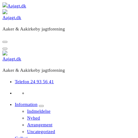
Videre
til
indhold
Aaker & Aakirkeby jagtforening
Aaker & Aakirkeby jagtforening
Telefon
24 93 56 41
Information
Indmeldelse
Nyhed
Arrangement
Uncategorized