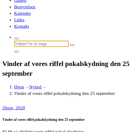
Galleri
Bestyrelsen
Kalender
Links
Kontakt
Søg
efter:
Vinder af vores riffel pokalskydning den 25
september
Hjem
-
Nyhed
-
Vinder af vores riffel pokalskydning den 25 september
26
sep, 2020
Vinder af vores riffel pokalskydning den 25 september
Så fik vi afviklet vores riffel pokal skydning.